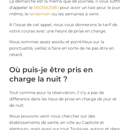
La démarche est la même que de journée, il vous suffit
d’appeler le
0603563580
pour avoir un taxi pour le jour
même, le
lendemain
ou les semaines à venir.
À l’issue de cet appel, nous vous donnerons le tarif de
votre course avec une heure de prise en charge.
Nous sommes assez assidu et pointilleux sur la
ponctualité, veillez à faire en sorte de ne pas être en
retard.
Où puis-je être pris en
charge la nuit ?
Tout comme pour la réservation, il n’y a pas de
différence dans les lieux de prise en charge de jour et
de nuit.
Nous pouvons venir vous chercher sur des
établissements de santé, en ville au Capitole et
alentours, mais aussi sur tout Toulouse, autour et dans