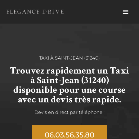
Aller
Men
au
contenu
prin
TAXI À SAINT-JEAN (31240)
Trouvez rapidement un Taxi
à Saint-Jean (31240)
disponible pour une course
avec un devis très rapide.
Devis en direct par téléphone :
06.03.56.35.80