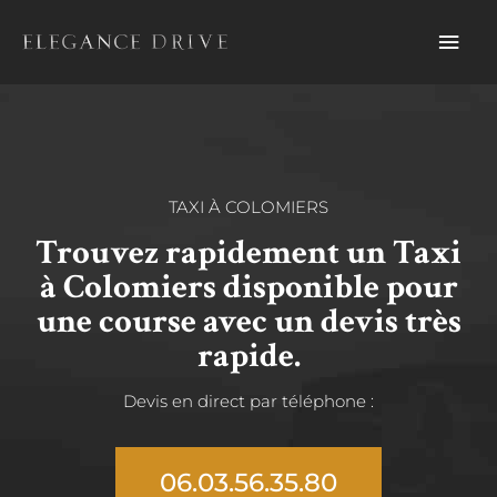
Aller
Men
au
contenu
prin
TAXI À COLOMIERS
Trouvez rapidement un Taxi
à Colomiers disponible pour
une course avec un devis très
rapide.
Devis en direct par téléphone :
06.03.56.35.80