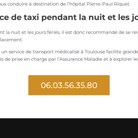
ous conduire à destination de l’hôpital Pierre-Paul Riquet.
ce de taxi pendant la nuit et les j
nt la nuit et les jours fériés, il est donc recommandé de se r
placement.
n service de transport médicalisé à Toulouse facilite grandem
s de prise en charge par l’Assurance Maladie et à explorer les 
06.03.56.35.80