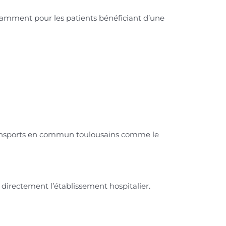
otamment pour les patients bénéficiant d’une
es transports en commun toulousains comme le
t directement l’établissement hospitalier.