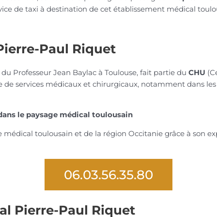
vice de taxi à destination de cet établissement médical toulo
Pierre-Paul Riquet
e du Professeur Jean Baylac à Toulouse, fait partie du
CHU
(Ce
de services médicaux et chirurgicaux, notamment dans les 
 dans le paysage médical toulousain
e médical toulousain et de la région Occitanie grâce à son e
06.03.56.35.80
tal Pierre-Paul Riquet