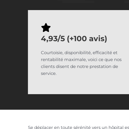
4,93/5 (+100 avis)
Courtoisie, disponibilité, efficacité et
rentabilité maximale, voici ce que nos
clients disent de notre prestation de
service.
Se déplacer en toute sérénité vers un hôpital est