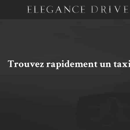
Aller
au
contenu
Trouvez rapidement un taxi 