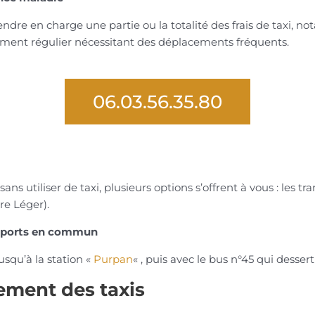
ndre en charge une partie ou la totalité des frais de taxi, n
ement régulier nécessitant des déplacements fréquents.
06.03.56.35.80
sans utiliser de taxi, plusieurs options s’offrent à vous : l
re Léger).
ansports en commun
usqu’à la station «
Purpan
« , puis avec le bus n°45 qui desser
ement des taxis