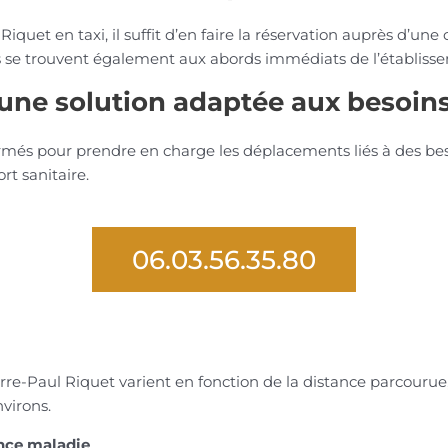
Riquet en taxi, il suffit d’en faire la réservation auprès d’u
is se trouvent également aux abords immédiats de l’établisse
: une solution adaptée aux besoi
més pour prendre en charge les déplacements liés à des besoi
t sanitaire.
06.03.56.35.80
Pierre-Paul Riquet varient en fonction de la distance parcourue
virons.
ance maladie