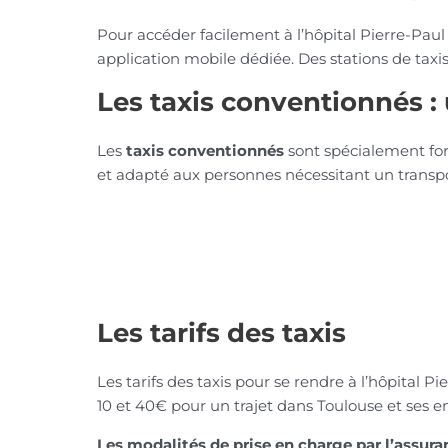
Pour accéder facilement à l’hôpital Pierre-Paul 
application mobile dédiée. Des stations de tax
Les taxis conventionnés 
Les
taxis conventionnés
sont spécialement for
et adapté aux personnes nécessitant un transpor
Les tarifs des taxis
Les tarifs des taxis pour se rendre à l’hôpital 
10 et 40€ pour un trajet dans Toulouse et ses en
Les modalités de prise en charge par l’assur