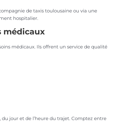
ne compagnie de taxis toulousaine ou via une
ment hospitalier.
ns médicaux
ns médicaux. Ils offrent un service de qualité
, du jour et de l’heure du trajet. Comptez entre