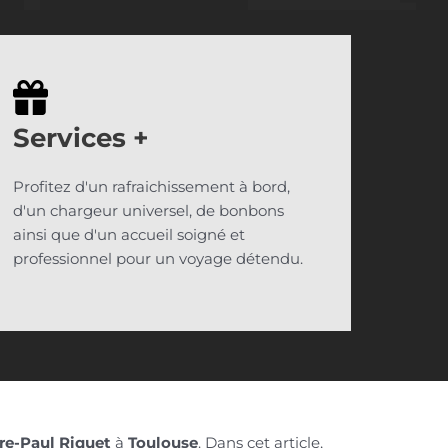
Services
+
Profitez d'un rafraichissement à bord,
d'un chargeur universel, de bonbons
ainsi que d'un accueil soigné et
professionnel pour un voyage détendu.
rre-Paul Riquet
à
Toulouse
. Dans cet article,