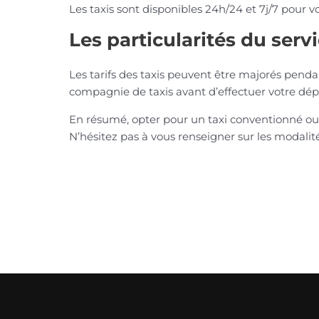
Les taxis sont disponibles 24h/24 et 7j/7 pour v
Les particularités du servi
Les tarifs des taxis peuvent être majorés penda
compagnie de taxis avant d’effectuer votre dé
En résumé, opter pour un taxi conventionné ou u
N’hésitez pas à vous renseigner sur les modalité