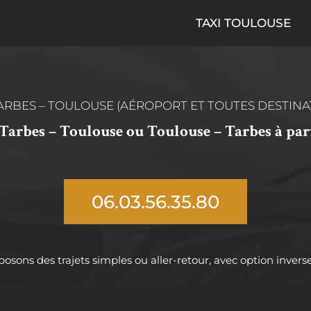
TAXI TOULOUSE
TARBES – TOULOUSE (AÉROPORT ET TOUTES DESTINA
s Tarbes – Toulouse ou Toulouse – Tarbes à parti
06.03.56.35.80
osons des trajets simples ou aller-retour, avec option inverse