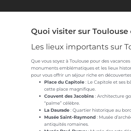
Quoi visiter sur Toulouse 
Les lieux importants sur 
Que vous soyez à Toulouse pour des vacances o
monuments emblématiques et les lieux historiq
pour vous offrir un séjour riche en découvertes
Place du Capitole
: Le Capitole et ses
cette place magnifique.
Couvent des Jacobins
: Architecture g
“palme” célèbre.
La Daurade
: Quartier historique au bor
Musée Saint-Raymond
: Musée d’archéo
antiquités romaines.