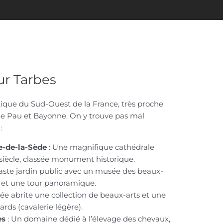
sur Tarbes
ique du Sud-Ouest de la France, très proche
 de Pau et Bayonne. On y trouve pas mal
:
e-de-la-Sède
: Une magnifique cathédrale
siècle, classée monument historique.
aste jardin public avec un musée des beaux-
e, et une tour panoramique.
ée abrite une collection de beaux-arts et une
rds (cavalerie légère).
es
: Un domaine dédié à l’élevage des chevaux,