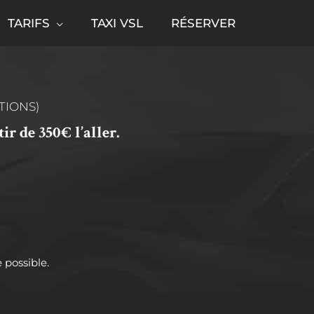
TARIFS
TAXI VSL
RÉSERVER
TIONS)
r de 350€ l’aller.
 possible.