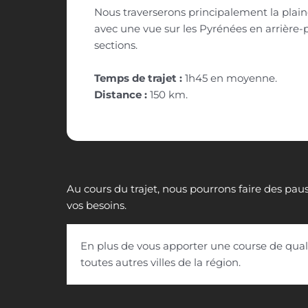
Nous traverserons principalement la plain
avec une vue sur les Pyrénées en arrière-p
sections.
Temps de trajet :
1h45 en moyenne.
Distance :
150 km.
Au cours du trajet, nous pourrons faire des paus
vos besoins.
En plus de vous apporter une course de quali
toutes autres villes de la région.