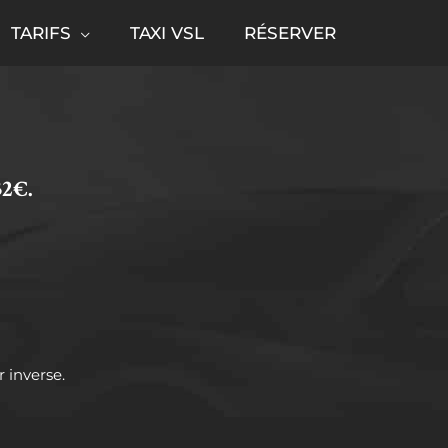
TARIFS
TAXI VSL
RÉSERVER
32€.
r inverse.