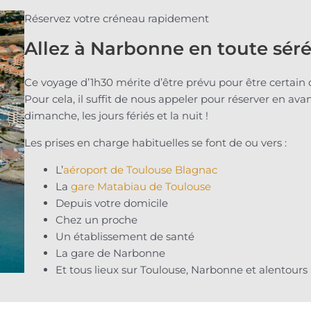
Réservez votre créneau rapidement
Allez à Narbonne en toute séré
Ce voyage d’1h30 mérite d’être prévu pour être certain d’
Pour cela, il suffit de nous appeler pour réserver en ava
dimanche, les jours fériés et la nuit !
Les prises en charge habituelles se font de ou vers :
L’
aéroport de Toulouse Blagnac
La
gare Matabiau de Toulouse
Depuis votre domicile
Chez un proche
Un établissement de santé
La gare de Narbonne
Et tous lieux sur Toulouse, Narbonne et alentours