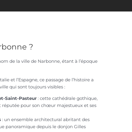
arbonne ?
nom de la ville de Narbonne, étant à l’époque
alie et l’Espagne, ce passage de l’histoire a
ille qui sont toujours visibles :
et-Saint-Pasteur
: cette cathédrale gothique,
 réputée pour son chœur majestueux et ses
s
: un ensemble architectural abritant des
ue panoramique depuis le donjon Gilles