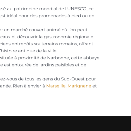
assé au patrimoine mondial de l’UNESCO, ce
et est idéal pour des promenades à pied ou en
e
: un marché couvert animé où l’on peut
ocaux et découvrir la gastronomie régionale.
ciens entrepôts souterrains romains, offrant
histoire antique de la ville.
 située à proximité de Narbonne, cette abbaye
le est entourée de jardins paisibles et de
ndez-vous de tous les gens du Sud-Ouest pour
rranée. Rien à envier à
Marseille
,
Marignane
et