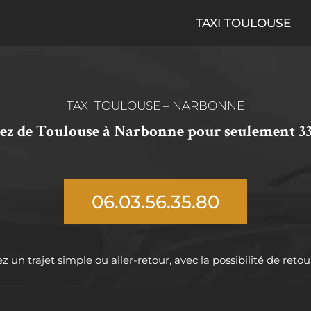
TAXI TOULOUSE
TAXI TOULOUSE – NARBONNE
ez de Toulouse à Narbonne pour seulement 3
06.03.56.35.80
z un trajet simple ou aller-retour, avec la possibilité de retou