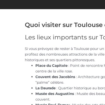
Quoi visiter sur Toulouse
Les lieux importants sur 
Si vous prévoyez de rester à Toulouse pour un 
profitez des nombreuses attractions de la vil
historiques et ses quartiers pittoresques.
Place du Capitole
: Point de rencontre h
centre de la ville rose.
Couvent des Jacobins
: Architecture g
“palme” célèbre.
La Daurade
: Quartier historique au bor
Musée des Augustins
: Musée des beaux
couvent.
Musée Paul-Dupuy
: Musée des arts déco