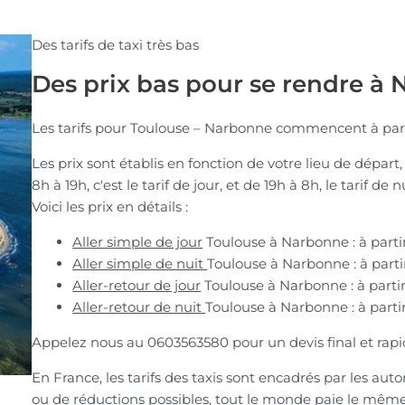
Des tarifs de taxi très bas
Des prix bas pour se rendre à
Les tarifs pour Toulouse – Narbonne commencent à part
Les prix sont établis en fonction de votre lieu de départ,
8h à 19h, c'est le tarif de jour, et de 19h à 8h, le tarif de 
Voici les prix en détails :
Aller simple de jour
Toulouse à Narbonne : à parti
Aller simple de nuit
Toulouse à Narbonne : à parti
Aller-retour de jour
Toulouse à Narbonne : à parti
Aller-retour de nuit
Toulouse à Narbonne : à parti
Appelez nous au 0603563580 pour un devis final et rapi
En France, les tarifs des taxis sont encadrés par les auto
ou de réductions possibles, tout le monde paie le même 