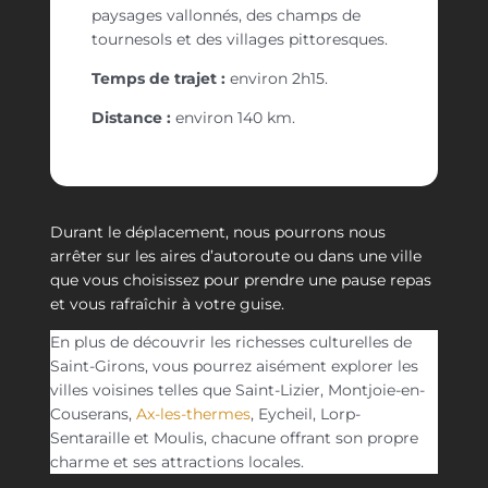
paysages vallonnés, des champs de
tournesols et des villages pittoresques.
Temps de trajet :
environ 2h15.
Distance :
environ 140 km.​
Durant le déplacement, nous pourrons nous
arrêter sur les aires d’autoroute ou dans une ville
que vous choisissez pour prendre une pause repas
et vous rafraîchir à votre guise.
En plus de découvrir les richesses culturelles de
Saint-Girons, vous pourrez aisément explorer les
villes voisines telles que Saint-Lizier, Montjoie-en-
Couserans,
Ax-les-thermes
, Eycheil, Lorp-
Sentaraille et Moulis, chacune offrant son propre
charme et ses attractions locales.