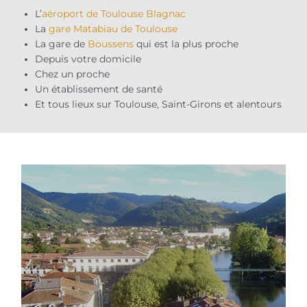
L’
aéroport de Toulouse Blagnac
La
gare Matabiau de Toulouse
La gare de
Boussens
qui est la plus proche
Depuis votre domicile
Chez un proche
Un établissement de santé
Et tous lieux sur Toulouse, Saint-Girons et alentours