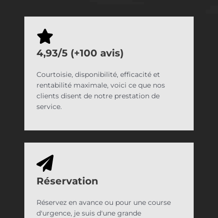
4,93/5 (+100 avis)
Courtoisie, disponibilité, efficacité et
rentabilité maximale, voici ce que nos
clients disent de notre prestation de
service.
Réservation
Réservez en avance ou pour une course
d'urgence, je suis d'une grande