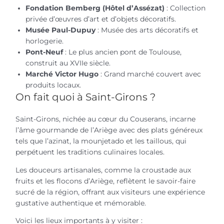
Fondation Bemberg (Hôtel d’Assézat)
: Collection
privée d’œuvres d’art et d’objets décoratifs.
Musée Paul-Dupuy
: Musée des arts décoratifs et
horlogerie.
Pont-Neuf
: Le plus ancien pont de Toulouse,
construit au XVIIe siècle.
Marché Victor Hugo
: Grand marché couvert avec
produits locaux.
On fait quoi à Saint-Girons ?
Saint-Girons, nichée au cœur du Couserans, incarne
l’âme gourmande de l’Ariège avec des plats généreux
tels que l’azinat, la mounjetado et les taillous, qui
perpétuent les traditions culinaires locales.
Les douceurs artisanales, comme la croustade aux
fruits et les flocons d’Ariège, reflètent le savoir-faire
sucré de la région, offrant aux visiteurs une expérience
gustative authentique et mémorable.
Voici les lieux importants à y visiter :