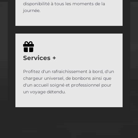
disponibilité à tous les moments de la
journée.
Services
+
Profitez d'un rafraichissement à bord, d'un
chargeur universel, de bonbons ainsi que
d'un accueil soigné et professionnel pour
un voyage détendu.