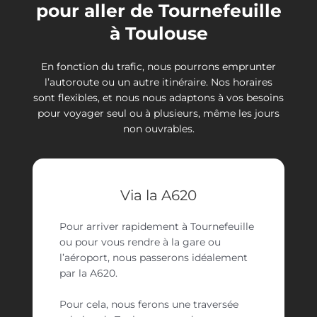
pour aller de Tournefeuille
à Toulouse
En fonction du trafic, nous pourrons emprunter
l’autoroute ou un autre itinéraire. Nos horaires
sont flexibles, et nous nous adaptons à vos besoins
pour voyager seul ou à plusieurs, même les jours
non ouvrables.
Via la A620
Pour arriver rapidement à Tournefeuille
ou pour vous rendre à la gare ou
l’aéroport, nous passerons idéalement
par la A620.
Pour cela, nous ferons une traversée