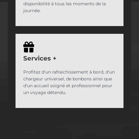
disponibilité à tous les moments de la
journée.
Services
+
Profitez d'un rafraichissement à bord, d'un
chargeur universel, de bonbons ainsi que
d'un accueil soigné et professionnel pour
un voyage détendu.