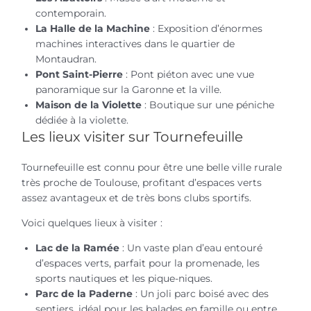
contemporain.
La Halle de la Machine
: Exposition d’énormes
machines interactives dans le quartier de
Montaudran.
Pont Saint-Pierre
: Pont piéton avec une vue
panoramique sur la Garonne et la ville.
Maison de la Violette
: Boutique sur une péniche
dédiée à la violette.
Les lieux visiter sur Tournefeuille
Tournefeuille est connu pour être une belle ville rurale
très proche de Toulouse, profitant d’espaces verts
assez avantageux et de très bons clubs sportifs.
Voici quelques lieux à visiter :
Lac de la Ramée
: Un vaste plan d’eau entouré
d’espaces verts, parfait pour la promenade, les
sports nautiques et les pique-niques.
Parc de la Paderne
: Un joli parc boisé avec des
sentiers, idéal pour les balades en famille ou entre