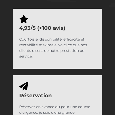
4,93/5 (+100 avis)
Courtoisie, disponibilité, efficacité et
rentabilité maximale, voici ce que nos
clients disent de notre prestation de
service.
Réservation
Réservez en avance ou pour une course
d'urgence, je suis d'une grande