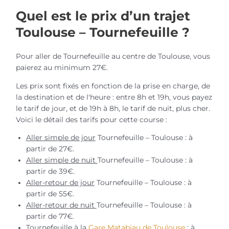
Quel est le prix d’un trajet
Toulouse – Tournefeuille ?
Pour aller de Tournefeuille au centre de Toulouse, vous
paierez au minimum 27€.
Les prix sont fixés en fonction de la prise en charge, de
la destination et de l'heure : entre 8h et 19h, vous payez
le tarif de jour, et de 19h à 8h, le tarif de nuit, plus cher.
Voici le détail des tarifs pour cette course :
Aller simple de jour
Tournefeuille – Toulouse : à
partir de 27€.
Aller simple de nuit
Tournefeuille – Toulouse : à
partir de 39€.
Aller-retour de jour
Tournefeuille – Toulouse : à
partir de 55€.
Aller-retour de nuit
Tournefeuille – Toulouse : à
partir de 77€.
Tournefeuille à la
Gare Matabiau de Toulouse
: à