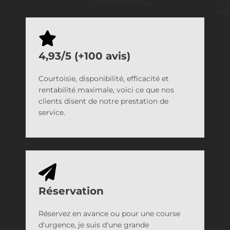
4,93/5 (+100 avis)
Courtoisie, disponibilité, efficacité et
rentabilité maximale, voici ce que nos
clients disent de notre prestation de
service.
Réservation
Réservez en avance ou pour une course
d'urgence, je suis d'une grande