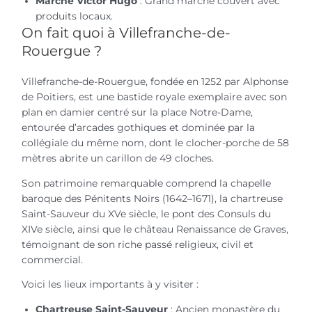
Marché Victor Hugo
: Grand marché couvert avec
produits locaux.
On fait quoi à Villefranche-de-
Rouergue ?
Villefranche-de-Rouergue, fondée en 1252 par Alphonse
de Poitiers, est une bastide royale exemplaire avec son
plan en damier centré sur la place Notre-Dame,
entourée d’arcades gothiques et dominée par la
collégiale du même nom, dont le clocher-porche de 58
mètres abrite un carillon de 49 cloches.
Son patrimoine remarquable comprend la chapelle
baroque des Pénitents Noirs (1642–1671), la chartreuse
Saint-Sauveur du XVe siècle, le pont des Consuls du
XIVe siècle, ainsi que le château Renaissance de Graves,
témoignant de son riche passé religieux, civil et
commercial.​
Voici les lieux importants à y visiter :
Chartreuse Saint-Sauveur
: Ancien monastère du