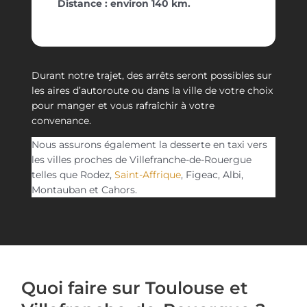
Distance : environ 140 km.
Durant notre trajet, des arrêts seront possibles sur
les aires d’autoroute ou dans la ville de votre choix
pour manger et vous rafraîchir à votre
convenance.
Nous assurons également la desserte en taxi vers
les villes proches de Villefranche-de-Rouergue
telles que Rodez,
Saint-Affrique
, Figeac, Albi,
Montauban et Cahors.
Quoi faire sur Toulouse et