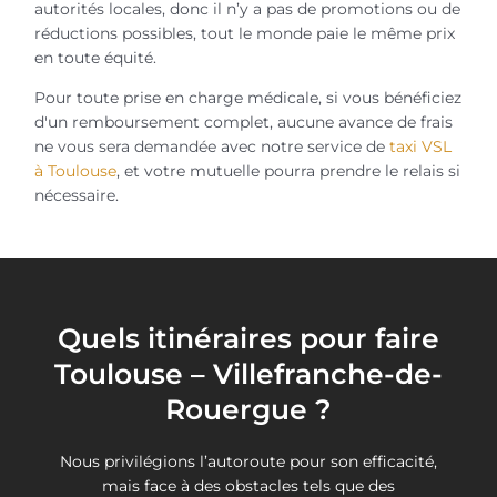
autorités locales, donc il n’y a pas de promotions ou de
réductions possibles, tout le monde paie le même prix
en toute équité.
Pour toute prise en charge médicale, si vous bénéficiez
d'un remboursement complet, aucune avance de frais
ne vous sera demandée avec notre service de
taxi VSL
à Toulouse
, et votre mutuelle pourra prendre le relais si
nécessaire.
Quels itinéraires pour faire
Toulouse – Villefranche-de-
Rouergue ?
Nous privilégions l’autoroute pour son efficacité,
mais face à des obstacles tels que des