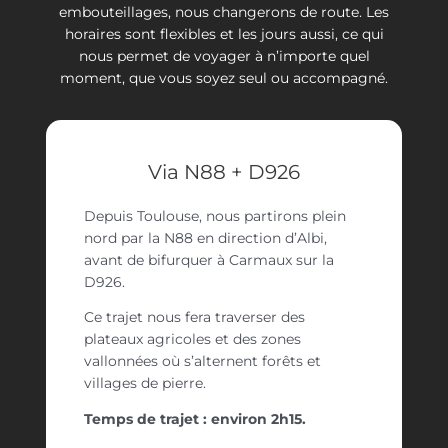
embouteillages, nous changerons de route. Les
horaires sont flexibles et les jours aussi, ce qui
nous permet de voyager à n’importe quel
moment, que vous soyez seul ou accompagné.
Via N88 + D926
Depuis Toulouse, nous partirons plein
nord par la N88 en direction d’Albi,
avant de bifurquer à Carmaux sur la
D926.
Ce trajet nous fera traverser des
plateaux agricoles et des zones
vallonnées où s’alternent forêts et
villages de pierre.
Temps de trajet : environ 2h15.