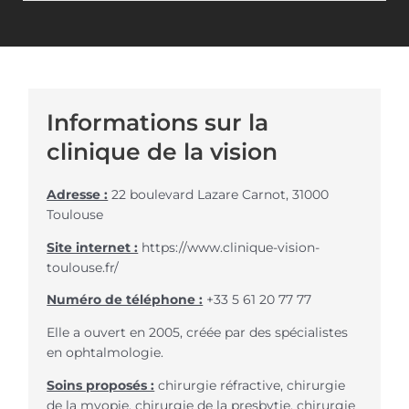
Informations sur la
clinique de la vision
Adresse :
22 boulevard Lazare Carnot, 31000
Toulouse
Site internet :
https://www.clinique-vision-
toulouse.fr/
Numéro de téléphone :
+33 5 61 20 77 77
Elle a ouvert en 2005, créée par des spécialistes
en ophtalmologie.
Soins proposés :
chirurgie réfractive, chirurgie
de la myopie, chirurgie de la presbytie, chirurgie