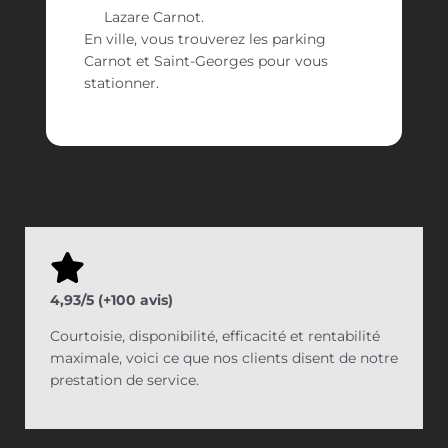
Lazare Carnot.
En ville, vous trouverez les parking
Carnot et Saint-Georges pour vous
stationner.
4,93/5 (+100 avis)
Courtoisie, disponibilité, efficacité et rentabilité
maximale, voici ce que nos clients disent de notre
prestation de service.