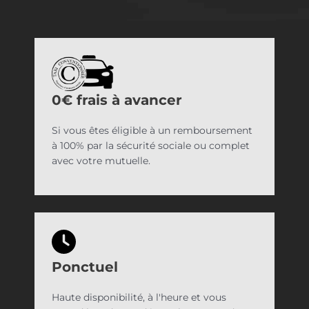
0€ frais à avancer
Si vous êtes éligible à un remboursement
à 100% par la sécurité sociale ou complet
avec votre mutuelle.
Ponctuel
Haute disponibilité, à l'heure et vous