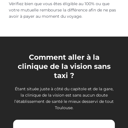
Vérifiez bien que vous êtes éligible au 100% ou que
votre mutuelle rembourse la différence afin de ne pas
avoir à payer au moment du voyage.
Comment aller à la
clinique de la vision sans
taxi ?
Étant située juste à côté du capitole et de la gare,
la clinique de la vision est sans aucun doute
l’établissement de santé le mieux desservi de tout
Toulouse.