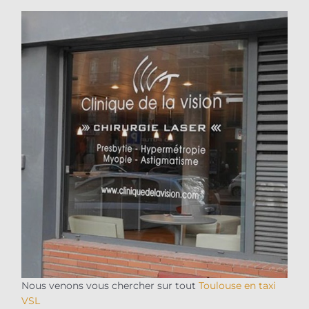
Nous venons vous chercher sur tout
Toulouse en taxi
VSL