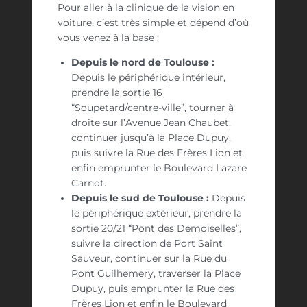
Pour aller à la clinique de la vision en
voiture, c’est très simple et dépend d’où
vous venez à la base :
Depuis le nord de Toulouse :
Depuis le périphérique intérieur,
prendre la sortie 16
“Soupetard/centre-ville”, tourner à
droite sur l’Avenue Jean Chaubet,
continuer jusqu’à la Place Dupuy,
puis suivre la Rue des Frères Lion et
enfin emprunter le Boulevard Lazare
Carnot.
Depuis le sud de Toulouse :
Depuis
le périphérique extérieur, prendre la
sortie 20/21 “Pont des Demoiselles”,
suivre la direction de Port Saint
Sauveur, continuer sur la Rue du
Pont Guilhemery, traverser la Place
Dupuy, puis emprunter la Rue des
Frères Lion et enfin le Boulevard