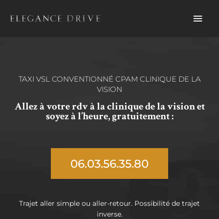
Aller
Men
au
contenu
prin
TAXI VSL CONVENTIONNÉ CPAM CLINIQUE DE LA
VISION
Allez à votre rdv à la clinique de la vision et
soyez à l’heure, gratuitement :
06.03.56.35.80
Trajet aller simple ou aller-retour. Possibilité de trajet
inverse.